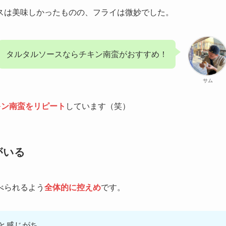
スは美味しかったものの、フライは微妙でした。
タルタルソースならチキン南蛮がおすすめ！
サム
キン南蛮をリピート
しています（笑）
がいる
べられるよう
全体的に控えめ
です。
と感じがち