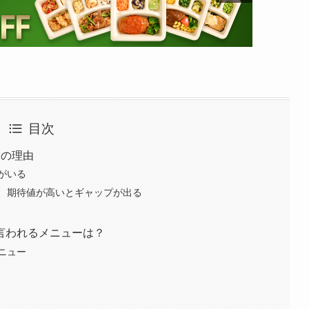
目次
つの理由
がいる
、期待値が高いとギャップが出る
言われるメニューは？
ニュー