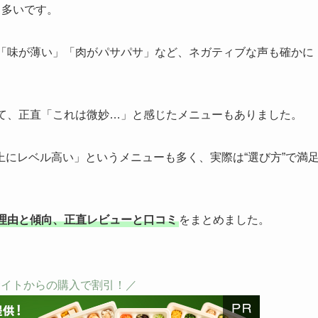
り多いです。
」「味が薄い」「肉がパサパサ」など、ネガティブな声も確かに
きて、正直「これは微妙…」と感じたメニューもありました。
にレベル高い」というメニューも多く、実際は“選び方”で満
理由と傾向、正直レビューと口コミ
をまとめました。
サイトからの購入で割引！／