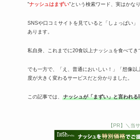
”
ナッシュはまずい
”という検索ワード、実はかな
SNSや口コミサイトを見ていると「しょっぱい
あります。
私自身、これまでに20食以上ナッシュを食べて
でも一方で、「え、普通においしい！」「想像以上
度が大きく変わるサービスだと分かりました。
この記事では、
ナッシュが「まずい」と言われる
【PR】＼当