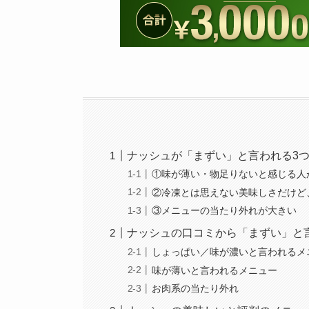
ナッシュが「まずい」と言われる3
①味が薄い・物足りないと感じる人
②冷凍とは思えない美味しさだけど
③メニューの当たり外れが大きい
ナッシュの口コミから「まずい」と
しょっぱい／味が濃いと言われるメ
味が薄いと言われるメニュー
お肉系の当たり外れ