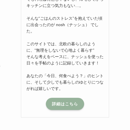
キッチンに立つ気力もない…。
そんな“ごはんのストレス”を抱えていた頃
に出会ったのが nosh（ナッシュ） でし
た。
このサイトでは、北欧の暮らしのよう
に、“無理をしないで心地よく暮らす”
そんな考えをベースに、ナッシュを使った
日々を手帖のように記録していきます！
足
あなたの「今日、何食べよう？」のヒント
に、そして少しでも暮らしのゆとりにつな
がれば嬉しいです。
詳細はこちら