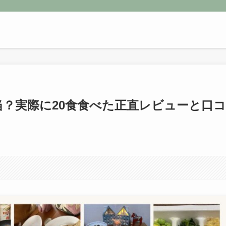
？実際に20食食べた正直レビューと口コ
。