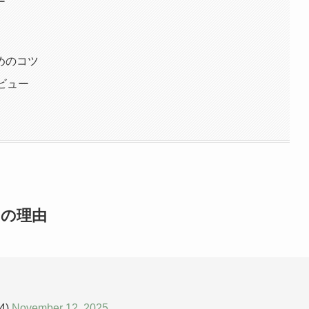
ー
めのコツ
ビュー
つの理由
4)
November 12, 2025