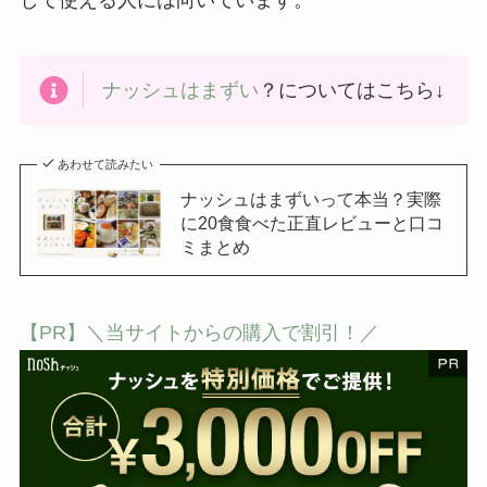
ナッシュはまずい
？についてはこちら↓
あわせて読みたい
ナッシュはまずいって本当？実際
に20食食べた正直レビューと口コ
ミまとめ
【PR】＼当サイトからの購入で割引！／