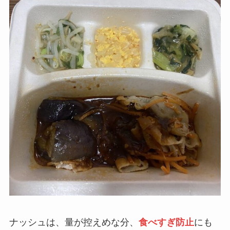
ナッシュは、量が控えめな分、
食べすぎ防止
にも