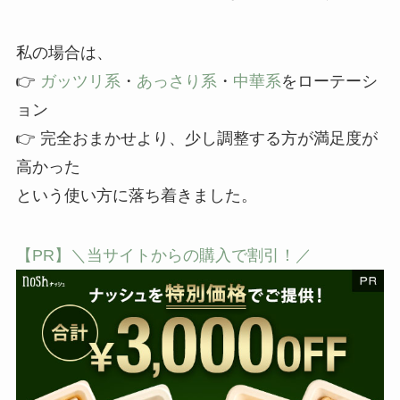
私の場合は、
👉
ガッツリ系
・
あっさり系
・
中華系
をローテーシ
ョン
👉 完全おまかせより、少し調整する方が満足度が
高かった
という使い方に落ち着きました。
【PR】＼当サイトからの購入で割引！／