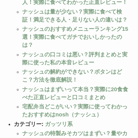
人！実際に食べてわかった正直レビュー！
ナッシュは量が少ない？実際に食べて検
証！満足できる人・足りない人の違いは？
ナッシュのおすすめメニューランキング15
選！実際に食べてガチでおいしかったの
は？
ナッシュの口コミは悪い？評判まとめと実
際に使った私の本音レビュー
ナッシュの解約ができない？ボタンはど
こ？方法を徹底解説！
ナッシュはまずいって本当？実際に20食食
べた正直レビューと口コミまとめ
宅配弁当どこがいい？実際に使ってわかっ
たおすすめはnosh（ナッシュ）
カテゴリー:
ガッツリ系
ナッシュの特製みそカツはまずい？量やカ